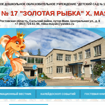
 ДОШКОЛЬНОЕ ОБРАЗОВАТЕЛЬНОЕ УЧРЕЖДЕНИЕ "ДЕТСКИЙ САД № 17 
№ 17 "ЗОЛОТАЯ РЫБКА" Х. МА
 Ростовская область, Сальский район, хутор Маяк, Центральная ул., д. 8
+7 (863) 724-61-96, ribka-mayak@yandex.ru
МАЦИОННЫЙ ВЕСТНИК
КАЛЕЙДОСКОП СОБЫТИЙ
ГОСТЕВАЯ КНИ