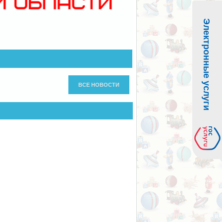
Электронные услуги
ВСЕ НОВОСТИ