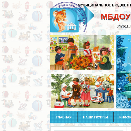
МУНИЦИПАЛЬНОЕ БЮДЖЕТНОЕ
МБДОУ 
347611,
ГЛАВНАЯ
НАШИ ГРУППЫ
ИНФОР