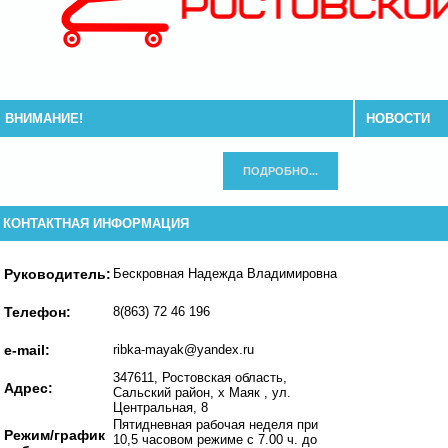
ВНИМАНИЕ!
НОВОСТИ
ПОДРОБНО...
КОНТАКТНАЯ ИНФОРМАЦИЯ
Руководитель:
Бескровная Надежда Владимировна
Телефон:
8(863) 72 46 196
e-mail:
ribka-mayak@yandex.ru
347611, Ростовская область,
Адрес:
Сальский район, х Маяк , ул.
Центральная, 8
Пятидневная рабочая неделя при
Режим/график
10,5 часовом режиме с 7.00 ч. до