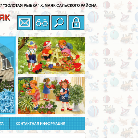
"ЗОЛОТАЯ РЫБКА" Х. МАЯК САЛЬСКОГО РАЙОНА
ЯК
ГА
КОНТАКТНАЯ ИНФОРМАЦИЯ