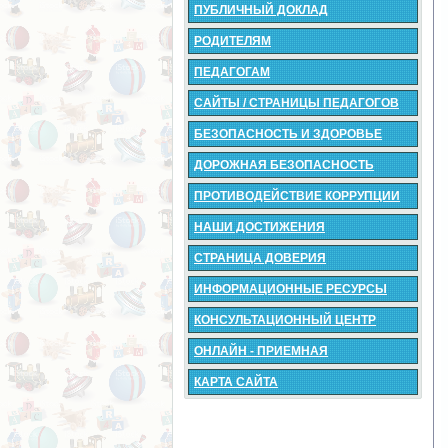
ПУБЛИЧНЫЙ ДОКЛАД
РОДИТЕЛЯМ
ПЕДАГОГАМ
САЙТЫ / СТРАНИЦЫ ПЕДАГОГОВ
БЕЗОПАСНОСТЬ И ЗДОРОВЬЕ
ДОРОЖНАЯ БЕЗОПАСНОСТЬ
ПРОТИВОДЕЙСТВИЕ КОРРУПЦИИ
НАШИ ДОСТИЖЕНИЯ
СТРАНИЦА ДОВЕРИЯ
ИНФОРМАЦИОННЫЕ РЕСУРСЫ
КОНСУЛЬТАЦИОННЫЙ ЦЕНТР
ОНЛАЙН - ПРИЕМНАЯ
КАРТА САЙТА