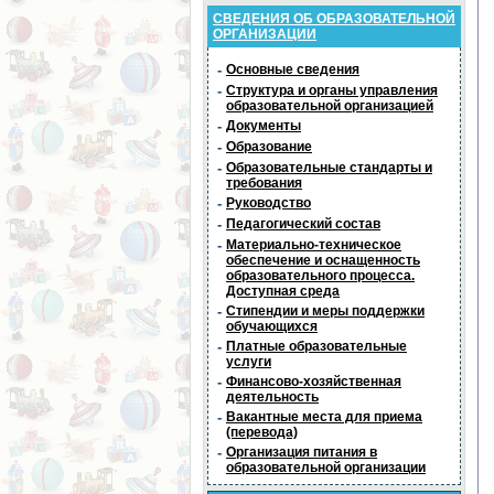
СВЕДЕНИЯ ОБ ОБРАЗОВАТЕЛЬНОЙ
ОРГАНИЗАЦИИ
-
Основные сведения
-
Структура и органы управления
образовательной организацией
-
Документы
-
Образование
-
Образовательные стандарты и
требования
-
Руководство
-
Педагогический состав
-
Материально-техническое
обеспечение и оснащенность
образовательного процесса.
Доступная среда
-
Стипендии и меры поддержки
обучающихся
-
Платные образовательные
услуги
-
Финансово-хозяйственная
деятельность
-
Вакантные места для приема
(перевода)
-
Организация питания в
образовательной организации